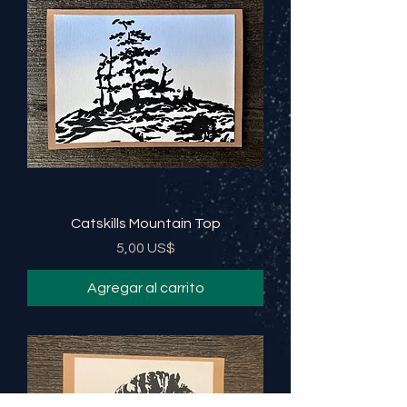
Catskills Mountain Top
Precio
5,00 US$
Agregar al carrito