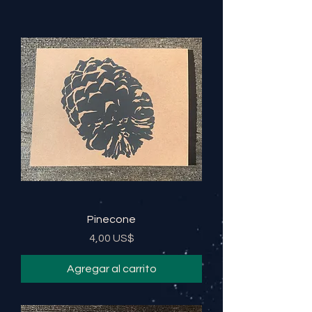
Pinecone
Precio
4,00 US$
Agregar al carrito